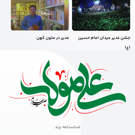
جشن غدیر میدان امام حسین
غدیر در متون کهن
(ع)
شناسنامه برند