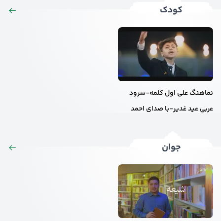
کودک
نماهنگ علی اول کلمه-سرود
عربی عید غدیر-با صدای احمد
الفتلاوی
جوان